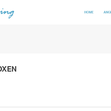
HOME
ANG
OXEN