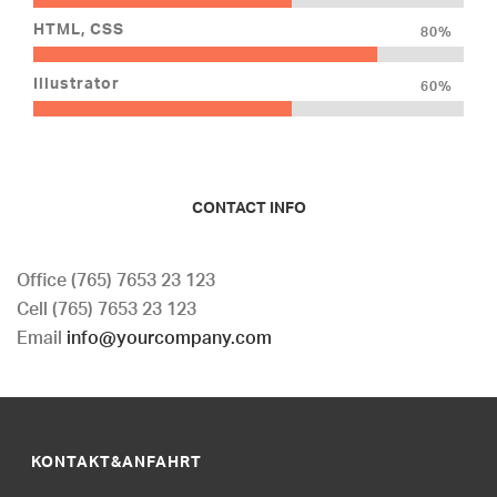
HTML, CSS
80%
Illustrator
60%
CONTACT INFO
Office (765) 7653 23 123
Cell (765) 7653 23 123
Email
info@yourcompany.com
KONTAKT&ANFAHRT