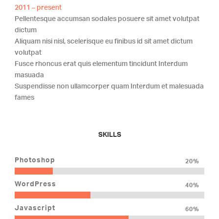
2011 – present
Pellentesque accumsan sodales posuere sit amet volutpat
dictum
Aliquam nisi nisl, scelerisque eu finibus id sit amet dictum
volutpat
Fusce rhoncus erat quis elementum tincidunt Interdum
masuada
Suspendisse non ullamcorper quam Interdum et malesuada
fames
SKILLS
Photoshop
20%
WordPress
40%
Javascript
60%