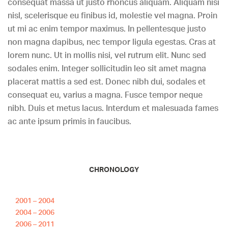
nisl, scelerisque eu finibus id, molestie vel magna. Proin
ut mi ac enim tempor maximus. In pellentesque justo
non magna dapibus, nec tempor ligula egestas. Cras at
lorem nunc. Ut in mollis nisi, vel rutrum elit. Nunc sed
sodales enim. Integer sollicitudin leo sit amet magna
placerat mattis a sed est. Donec nibh dui, sodales et
consequat eu, varius a magna. Fusce tempor neque
nibh. Duis et metus lacus. Interdum et malesuada fames
ac ante ipsum primis in faucibus.
CHRONOLOGY
2001 – 2004
2004 – 2006
2006 – 2011