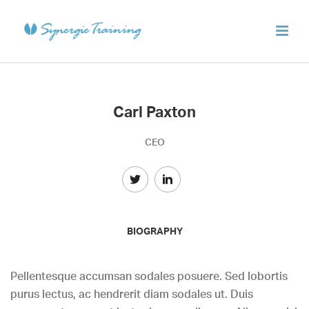
Carl Paxton
CEO
BIOGRAPHY
Pellentesque accumsan sodales posuere. Sed lobortis
purus lectus, ac hendrerit diam sodales ut. Duis
consequat massa ut justo rhoncus aliquam. Aliquam nisi